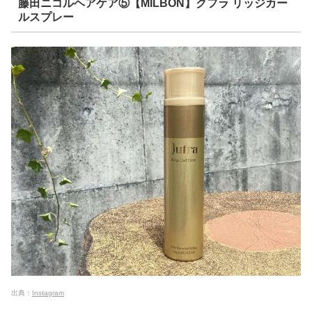
藤田ニコルヘアケア⑤【MILBON】クフラ リッジカー
ルスプレー
出典：
Instagram