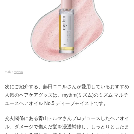
出典：
mythm
次にご紹介する、藤田ニコルさんが愛用しているおすすめ
人気のヘアケアグッズは、mythm(ミズム)のミズム マルチ
ユースヘアオイル No.5 ディープモイストです。
交友関係にある青山テルマさんプロデュースしたヘアオイ
ル。ダメージで傷んだ髪を浸透補修し、しっとりとしたま