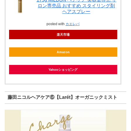
ロン専売品 おすすめ スタイリング剤
ヘアスプレー
posted with
カエレバ
楽天市場
Amazon
Yahooショッピング
藤田ニコルヘアケア⑥【Larét】オーガニックミスト