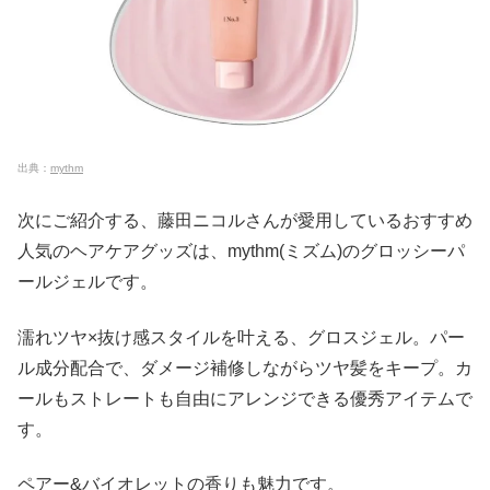
出典：
mythm
次にご紹介する、藤田ニコルさんが愛用しているおすすめ
人気のヘアケアグッズは、mythm(ミズム)のグロッシーパ
ールジェルです。
濡れツヤ×抜け感スタイルを叶える、グロスジェル。パー
ル成分配合で、ダメージ補修しながらツヤ髪をキープ。カ
ールもストレートも自由にアレンジできる優秀アイテムで
す。
ペアー&バイオレットの香りも魅力です。