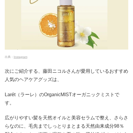
出典：
Instagram
次にご紹介する、藤田ニコルさんが愛用しているおすすめ
人気のヘアケアグッズは、
Larét（ラーレ）のOrganicMISTオーガニックミストで
す。
広がりやすい髪を天然オイルと美容セラムで整え、さらさ
らなのに、毛先までしっとりまとまる天然由来成分98％