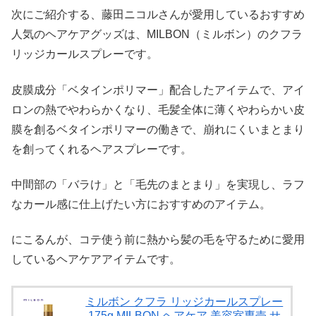
次にご紹介する、藤田ニコルさんが愛用しているおすすめ
人気のヘアケアグッズは、MILBON（ミルボン）のクフラ
リッジカールスプレーです。
皮膜成分「ベタインポリマー」配合したアイテムで、アイ
ロンの熱でやわらかくなり、毛髪全体に薄くやわらかい皮
膜を創るベタインポリマーの働きで、崩れにくいまとまり
を創ってくれるヘアスプレーです。
中間部の「バラけ」と「毛先のまとまり」を実現し、ラフ
なカール感に仕上げたい方におすすめのアイテム。
にこるんが、コテ使う前に熱から髪の毛を守るために愛用
しているヘアケアアイテムです。
ミルボン クフラ リッジカールスプレー
175g MILBON ヘアケア 美容室専売 サ