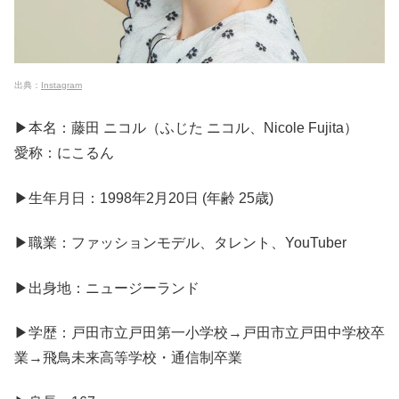
出典：
Instagram
▶本名：藤田 ニコル（ふじた ニコル、Nicole Fujita）
愛称：にこるん
▶生年月日：1998年2月20日 (年齢 25歳)
▶職業：ファッションモデル、タレント、YouTuber
▶出身地：ニュージーランド
▶学歴：戸田市立戸田第一小学校→戸田市立戸田中学校卒
業→飛鳥未来高等学校・通信制卒業