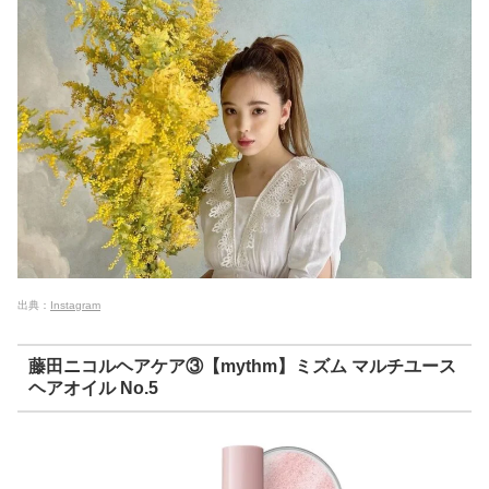
出典：
Instagram
藤田ニコルヘアケア③【mythm】ミズム マルチユース
ヘアオイル No.5