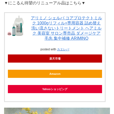
▼にこるん待望のリニューアル品はこちら▼
アリミノ シェルパ コアプロテクトミル
ク 1000gリフィル+専用容器 詰め替え
洗い流さないトリートメント ヘアミル
ク 美容室 サロン専売品 ダメージケア
毛先 集中補修 ARIMINO
posted with
カエレバ
楽天市場
Amazon
Yahooショッピング