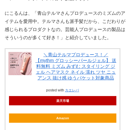
にこるんは、「青山テルマさんプロデュースのミズムのア
イテムを愛用中。テルマさんも派手髪だから、こだわりが
感じられるプロダクトなの。芸能人プロデュースの製品は
そういうのが多くて好き！」と紹介していました。
＼青山テルマプロデュース！／
【mythm グロッシーパールジェル】 送
料無料 ミズム みずむ スタイリング ジ
ェル ヘアマスク ネイル 濡れ ツヤ ニュ
アンス 抜け感 ゆうパケット対象商品
posted with
カエレバ
楽天市場
Amazon