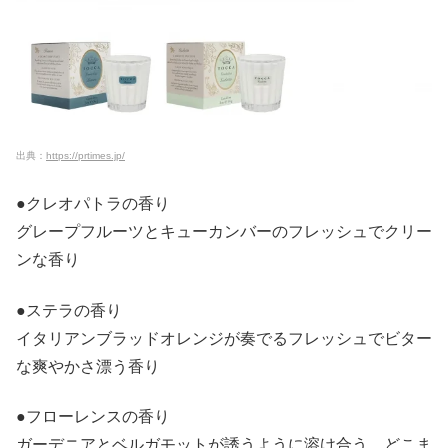
出典：
https://prtimes.jp/
●クレオパトラの香り
グレープフルーツとキューカンバーのフレッシュでクリー
ンな香り
●ステラの香り
イタリアンブラッドオレンジが奏でるフレッシュでビター
な爽やかさ漂う香り
●フローレンスの香り
ガーデニアとベルガモットが誘うように溶け合う、どこま