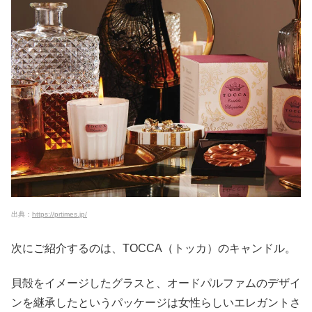
出典：
https://prtimes.jp/
次にご紹介するのは、TOCCA（トッカ）のキャンドル。
貝殻をイメージしたグラスと、オードパルファムのデザイ
ンを継承したというパッケージは女性らしいエレガントさ