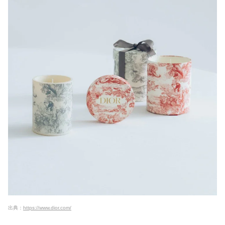
出典：
https://www.dior.com/