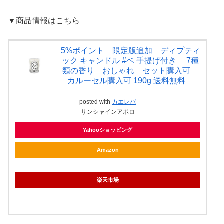
▼商品情報はこちら
5%ポイント 限定版追加 ディプティ
ック キャンドル #ベ 手提げ付き 7種
類の香り おしゃれ セット購入可
カルーセル購入可 190g 送料無料
posted with
カエレバ
サンシャインアポロ
Yahooショッピング
Amazon
楽天市場