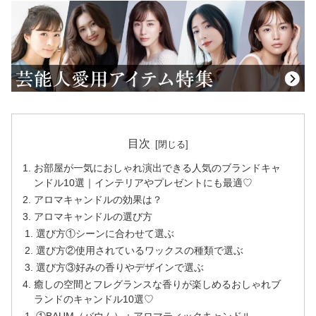
目次
お部屋が一気におしゃれ演出できる人気のブランドキャ
ンドル10選｜インテリアやプレゼントにも最適♡
アロマキャンドルの効果は？
アロマキャンドルの選び方
選び方①シーンに合わせて選ぶ
選び方②使用されているワックスの種類で選ぶ
選び方③好みの香りやデザインで選ぶ
癒しの空間とフレグランスな香りが楽しめるおしゃれブ
ランドのキャンドル10選♡
①BAUM（バウム）：アロマティックキャンドル