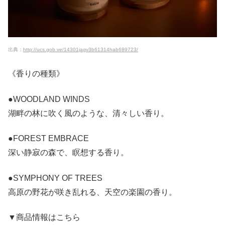
出典：
http://ucs.gob.ve/14301jagv3b61314hab689723/
《香りの種類》
●WOODLAND WINDS
湖畔の林に吹く風のような、清々しい香り。
●FOREST EMBRACE
深い静寂の森で、瞑想する香り。
●SYMPHONY OF TREES
高原の野花が咲き乱れる、天空の楽園の香り。
▼商品情報はこちら