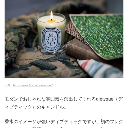
出典：
https://www.fashion-press.net/
モダンでおしゃれな雰囲気を演出してくれるdiptyque（デ
ィプティック）のキャンドル。
香水のイメージが強いディプティックですが、初のフレグ