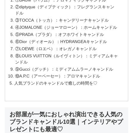
②diptyque（ディプティック）：フレグランスキャン
ドル
③TOCCA（トッカ）：キャンデリーナキャンドル
④JOMALONE（ジョーマローン）：ホームキャンドル
⑤PRADA（プラダ）：オフホワイトキャンドル
⑥Dior（ディオール）：HYDRANGEAキャンドル
⑦LOEWE（ロエベ）：オレガノキャンドル
⑧LOUIS VUITTON（ルイヴィトン）：ミディアムキャ
ンドル
⑨Gucci（グッチ）：ミディアムムラーノキャンドル
⑩A.P.C（アーペーセー）：アロマキャンドル
人気ブランドのキャンドルで癒しの時間を♡
お部屋が一気におしゃれ演出できる人気の
ブランドキャンドル10選｜インテリアやプ
レゼントにも最適♡