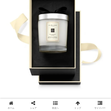
出典：
https://zozo.jp/
ホーム
シェア
目次へ
トップ
サイドバー