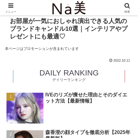
メニュー
検索
お部屋が一気におしゃれ演出できる人気の
ブランドキャンドル10選｜インテリアやプ
レゼントにも最適♡
本ページはプロモーションが含まれています
2022.10.11
DAILY RANKING
デイリーランキング
IVEのリズが痩せた理由とそのダイエ
ット方法【最新情報】
森香澄の顔タイプを徹底分析【2025年