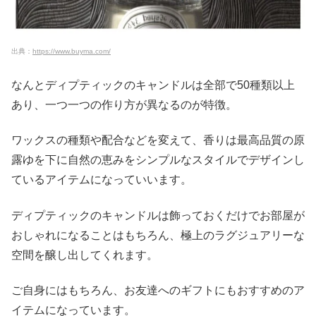
出典：
https://www.buyma.com/
なんとディプティックのキャンドルは全部で50種類以上
あり、一つ一つの作り方が異なるのが特徴。
ワックスの種類や配合などを変えて、香りは最高品質の原
露ゆを下に自然の恵みをシンプルなスタイルでデザインし
ているアイテムになっていいます。
ディプティックのキャンドルは飾っておくだけでお部屋が
おしゃれになることはもちろん、極上のラグジュアリーな
空間を醸し出してくれます。
ご自身にはもちろん、お友達へのギフトにもおすすめのア
イテムになっています。