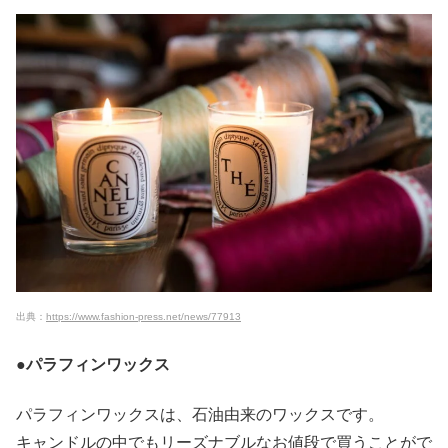
出典：
https://www.fashion-press.net/news/77913
●パラフィンワックス
パラフィンワックスは、石油由来のワックスです。
キャンドルの中でもリーズナブルなお値段で買うことがで