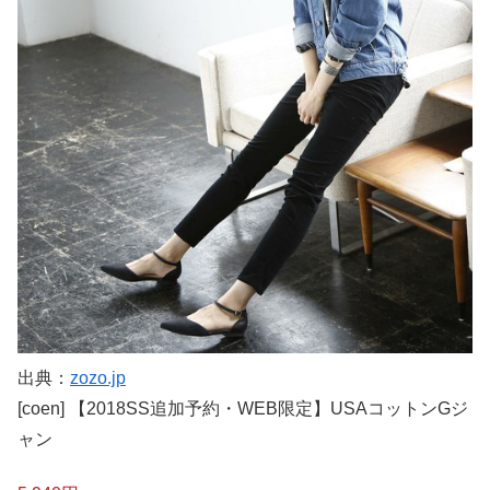
出典：
zozo.jp
[coen] 【2018SS追加予約・WEB限定】USAコットンGジ
ャン