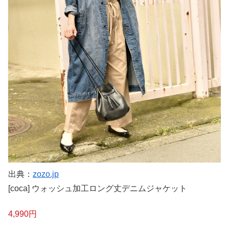
出典：
zozo.jp
[coca] ウォッシュ加工ロング丈デニムジャケット
4,990円