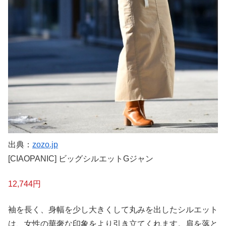
出典：
zozo.jp
[CIAOPANIC] ビッグシルエットGジャン
12,744円
袖を長く、身幅を少し大きくして丸みを出したシルエット
は、女性の華奢な印象をより引き立てくれます。肩を落と