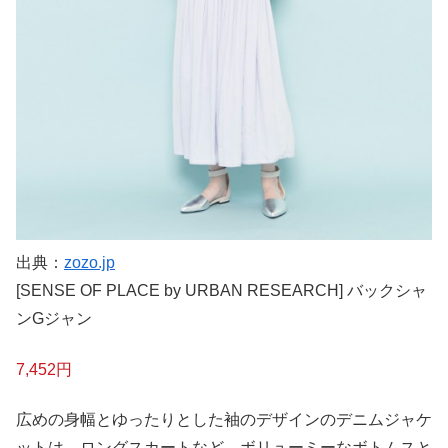
出典：
zozo.jp
[SENSE OF PLACE by URBAN RESEARCH] バックシャ
ンGジャン
7,452円
広めの身幅とゆったりとした袖のデザインのデニムジャケ
ットは、ロングスカートなど、ボリューミーなボトムスと