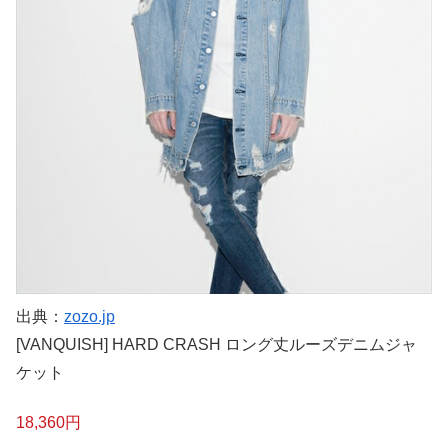
出典：
zozo.jp
[VANQUISH] HARD CRASH ロング丈ルーズデニムジャ
ケット
18,360円