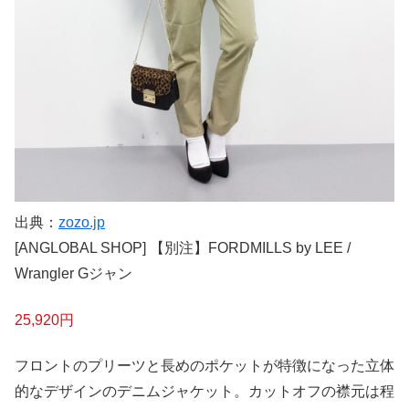
出典：
zozo.jp
[ANGLOBAL SHOP] 【別注】FORDMILLS by LEE /
Wrangler Gジャン
25,920円
フロントのプリーツと長めのポケットが特徴になった立体
的なデザインのデニムジャケット。カットオフの襟元は程