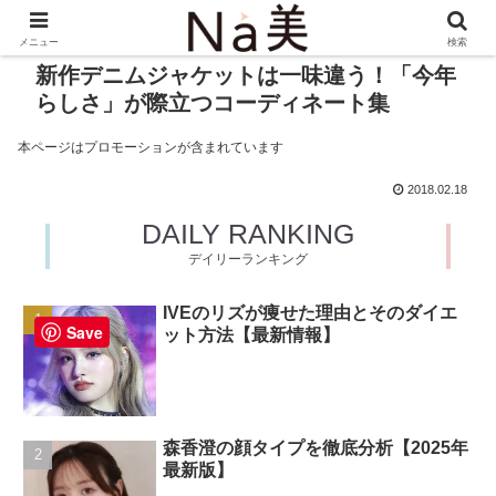
メニュー
検索
新作デニムジャケットは一味違う！「今年
らしさ」が際立つコーディネート集
本ページはプロモーションが含まれています
2018.02.18
DAILY RANKING
デイリーランキング
IVEのリズが痩せた理由とそのダイエ
Save
ット方法【最新情報】
森香澄の顔タイプを徹底分析【2025年
最新版】