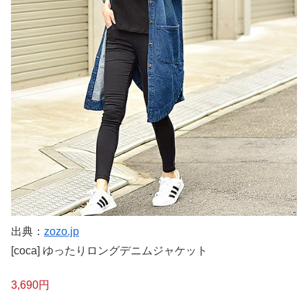
出典：
zozo.jp
[coca] ゆったりロングデニムジャケット
3,690円