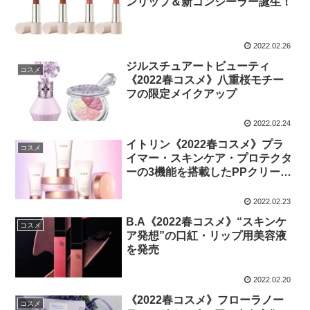
ンリップ＆新コンシーラー誕生！
2022.02.26
ジルスチュアートビューティ
コスメ
《2022春コスメ》八重桜モチー
フの限定メイクアップ
2022.02.24
イトリン《2022春コスメ》プラ
コスメ
イマー・スキンケア・プロテクタ
ーの3機能を搭載したPPクリーム
が新たに誕生
2022.02.23
B.A《2022春コスメ》“スキンケ
コスメ
ア発想”の口紅・リップ用美容液
を発売
2022.02.20
《2022春コスメ》フローラノー
コスメ