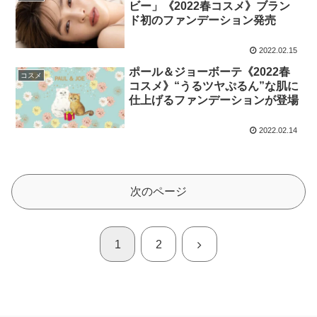
ビー」《2022春コスメ》ブラン
ド初のファンデーション発売
2022.02.15
ポール＆ジョーボーテ《2022春
コスメ
コスメ》“うるツヤぷるん”な肌に
仕上げるファンデーションが登場
2022.02.14
次のページ
次
1
2
へ