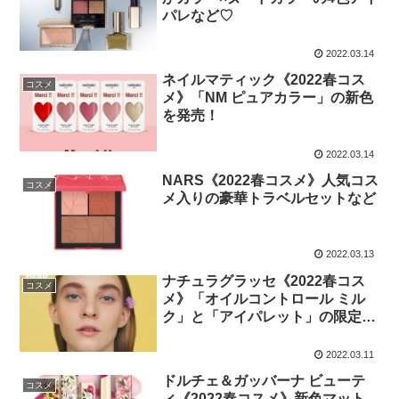
パレなど♡
2022.03.14
ネイルマティック《2022春コス
コスメ
メ》「NM ピュアカラー」の新色
を発売！
2022.03.14
NARS《2022春コスメ》人気コス
コスメ
メ入りの豪華トラベルセットなど
2022.03.13
ナチュラグラッセ《2022春コス
コスメ
メ》「オイルコントロール ミル
ク」と「アイパレット」の限定色
が登場！
2022.03.11
ドルチェ＆ガッバーナ ビューテ
コスメ
ィ《2022春コスメ》新色マット