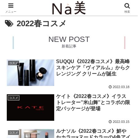
メニュー
検索
2022春コスメ
NEW POST
新着記事
SUQQU《2022春コスメ》最高峰
コスメ
スキンケア「ヴィアルム」からク
レンジング クリームが誕生
2022.03.18
ケイト《2022春コスメ》イラス
コスメ
トレーター”米山舞”とコラボの限
定パッケージが登場
2022.03.15
ルナソル《2022春コスメ》鮮や
コスメ
かカラー×ヌードカラーの4色アイ