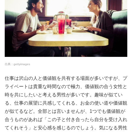
出典：gettyimages
仕事は沢山の人と価値観を共有する場面が多いですが、プ
ライベートは貴重な時間なので極力、価値観の合う女性と
時を共にしたいと考える男性が多いです。趣味が似てい
る、仕事の展望に共感してくれる、お金の使い道や価値観
が似てるなど。全部とは言いませんが、1つでも価値観が
合うものがあれば「この子と付き合ったら自分を受け入れ
てくれそう」と安心感を感じるのでしょう。気になる男性