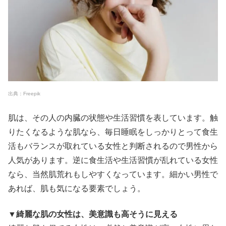
出典：Freepik
肌は、その人の内臓の状態や生活習慣を表しています。触
りたくなるような肌なら、毎日睡眠をしっかりとって食生
活もバランスが取れている女性と判断されるので男性から
人気があります。逆に食生活や生活習慣が乱れている女性
なら、当然肌荒れもしやすくなっています。細かい男性で
あれば、肌も気になる要素でしょう。
▼綺麗な肌の女性は、美意識も高そうに見える