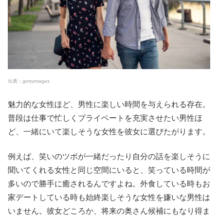
出典：gettyimages
魅力的な女性ほど、男性に楽しい時間を与えられる存在。
普段は仕事で忙しくプライベートを充実させたい男性ほ
ど、一緒にいて楽しそうな女性を彼女に選びたがります。
例えば、笑いのツボが一緒だったり自分の話を楽しそうに
聞いてくれる女性と同じ空間にいると、笑っている時間が
多いので勝手に癒されるんですよね。外食している時もお
家デートしている時も始終楽しそうな女性を嫌いな男性は
いません。彼女どころか、将来の奥さん候補にもなり得ま