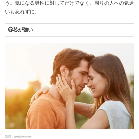
う。気になる男性に対してだけでなく、周りの人への気遣
いも忘れずに。
⑤芯が強い
出典：gettyimages