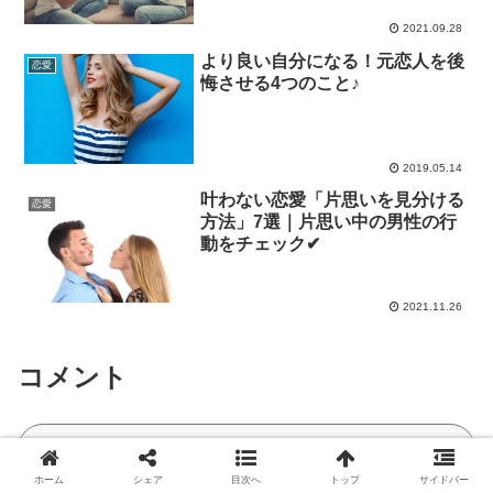
2021.09.28
より良い自分になる！元恋人を後
恋愛
悔させる4つのこと♪
2019.05.14
叶わない恋愛「片思いを見分ける
恋愛
方法」7選｜片思い中の男性の行
動をチェック✔︎
2021.11.26
コメント
コメントを書き込む
ホーム
シェア
目次へ
トップ
サイドバー