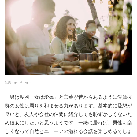
出典：gettyimages
「男は度胸。女は愛嬌」と言葉が昔からあるように愛嬌抜
群の女性は周りを和ませる力があります。基本的に愛想が
良いと、友人や会社の仲間に紹介しても恥ずかしくないた
め彼女にしたいと思うようです。一緒に居れば、男性も楽
しくなって自然とユーモアの溢れる会話を楽しめるでしょ