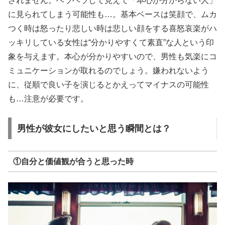
されません。ヘラヘラして見えて「本心が分からない人」
に見られてしまう可能性も…。基本ベースは笑顔で、ムカ
つく時は怒ったり悲しい時は悲しい顔をする喜怒哀楽がハ
ッキリしている女性は“分かりやすくて素直”な人という印
象を与えます。本心が分かりやすいので、男性も気楽にコ
ミュニケーションが取れるのでしょう。嫌われないよう
に、従順で良い子を演じるとかえってマイナスの可能性
も…注意が必要です。
男性が彼女にしたいと思う瞬間とは？
①自分と価値観が合うと思った時