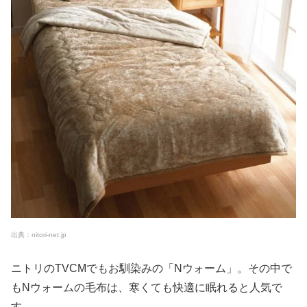
出典：nitori-net.jp
ニトリのTVCMでもお馴染みの「Nウォーム」。その中で
もNウォームの毛布は、寒くても快適に眠れると人気で
す。