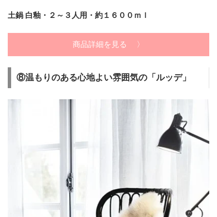
土鍋 白釉・２～３人用・約１６００ｍｌ
商品詳細を見る 〉
⑧温もりのある心地よい雰囲気の「ルッデ」