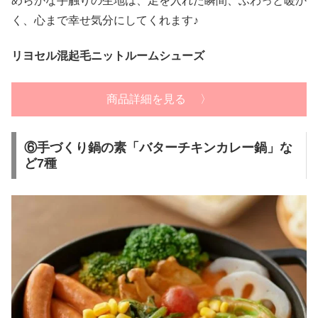
めらかな手触りの生地は、足を入れた瞬間、ふわっと暖か
く、心まで幸せ気分にしてくれます♪
リヨセル混起毛ニットルームシューズ
商品詳細を見る 〉
⑥手づくり鍋の素「バターチキンカレー鍋」な
ど7種