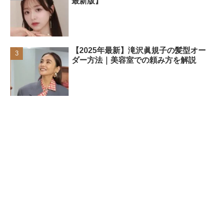
最新版】
【2025年最新】滝沢眞規子の髪型オー
ダー方法｜美容室での頼み方を解説