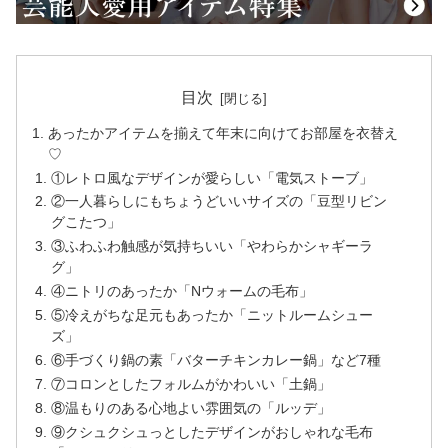
目次
あったかアイテムを揃えて年末に向けてお部屋を衣替え
♡
①レトロ風なデザインが愛らしい「電気ストーブ」
②一人暮らしにもちょうどいいサイズの「豆型リビン
グこたつ」
③ふわふわ触感が気持ちいい「やわらかシャギーラ
グ」
④ニトリのあったか「Nウォームの毛布」
⑤冷えがちな足元もあったか「ニットルームシュー
ズ」
⑥手づくり鍋の素「バターチキンカレー鍋」など7種
⑦コロンとしたフォルムがかわいい「土鍋」
⑧温もりのある心地よい雰囲気の「ルッデ」
⑨クシュクシュっとしたデザインがおしゃれな毛布