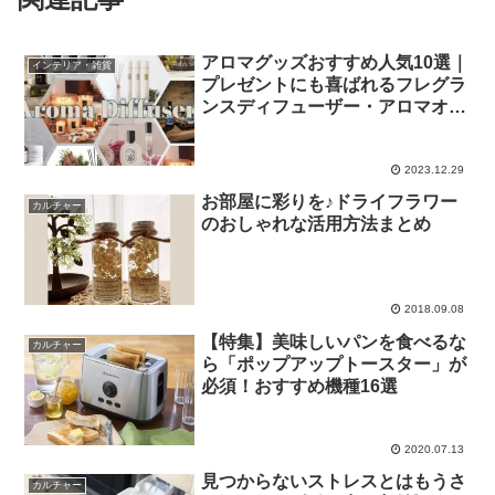
アロマグッズおすすめ人気10選｜
インテリア・雑貨
プレゼントにも喜ばれるフレグラ
ンスディフューザー・アロマオイ
ルなど
2023.12.29
お部屋に彩りを♪ドライフラワー
カルチャー
のおしゃれな活用方法まとめ
2018.09.08
【特集】美味しいパンを食べるな
カルチャー
ら「ポップアップトースター」が
必須！おすすめ機種16選
2020.07.13
見つからないストレスとはもうさ
カルチャー