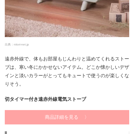
出典：nitori-net.jp
遠赤外線で、体もお部屋もじんわりと温めてくれるストー
ブは、寒い冬にかかせないアイテム。どこか懐かしいデザ
インと淡いカラーがとってもキュートで使うのが楽しくな
りそう。
切タイマー付き遠赤外線電気ストーブ
商品詳細を見る 〉