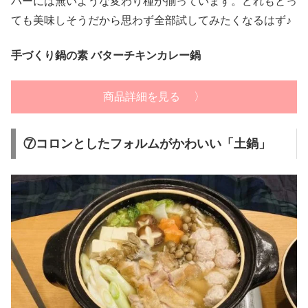
パーには無いような変わり種が揃っています。どれもとっ
ても美味しそうだから思わず全部試してみたくなるはず♪
手づくり鍋の素 バターチキンカレー鍋
商品詳細を見る 〉
⑦コロンとしたフォルムがかわいい「土鍋」