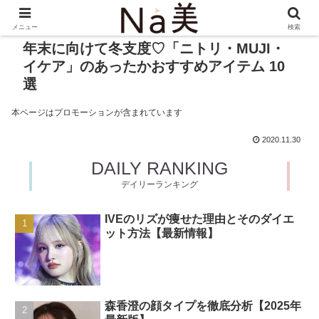
メニュー
検索
年末に向けて冬支度♡「ニトリ・MUJI・
イケア」のあったかおすすめアイテム 10
選
本ページはプロモーションが含まれています
2020.11.30
DAILY RANKING
デイリーランキング
IVEのリズが痩せた理由とそのダイエ
ット方法【最新情報】
森香澄の顔タイプを徹底分析【2025年