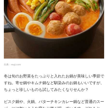
出典：muji.com
冬は旬のお野菜をたっぷりと入れたお鍋が美味しい季節で
すね。寄せ鍋やキムチ鍋など馴染みのお鍋もいいですが、
ちょっと珍しいものも試してみたくなりせんか？
ビスク鍋や、火鍋、バターチキンカレー鍋など普通のスー