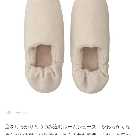
出典：muji.com
足をしっかりとつつみ込むルームシューズ。やわらかくな