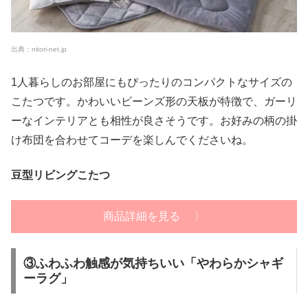
出典：nitori-net.jp
1人暮らしのお部屋にもぴったりのコンパクトなサイズの
こたつです。かわいいビーンズ形の天板が特徴で、ガーリ
ーなインテリアとも相性が良さそうです。お好みの柄の掛
け布団を合わせてコーデを楽しんでくださいね。
豆型リビングこたつ
商品詳細を見る 〉
③ふわふわ触感が気持ちいい「やわらかシャギ
ーラグ」