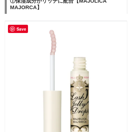
①保湿成分がリッチに配合【MAJOLICA
MAJORCA】
Save