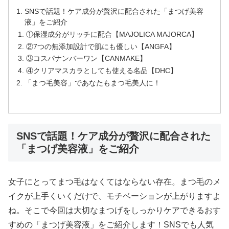
SNSで話題！ケア成分が贅沢に配合された「まつげ美容
液」をご紹介
①保湿成分がリッチに配合【MAJOLICA MAJORCA】
②7つの無添加設計で肌にも優しい【ANGFA】
③コスパナンバーワン【CANMAKE】
④クリアマスカラとしても使える名品【DHC】
「まつ毛美容」であなたもまつ毛美人に！
SNSで話題！ケア成分が贅沢に配合された
「まつげ美容液」をご紹介
女子にとってまつ毛はなくてはならない存在。まつ毛のメ
イクが上手くいくだけで、モチベーションが上がりますよ
ね。そこで今回は大切なまつげをしっかりケアできるおす
すめの「まつげ美容液」をご紹介します！SNSでも人気