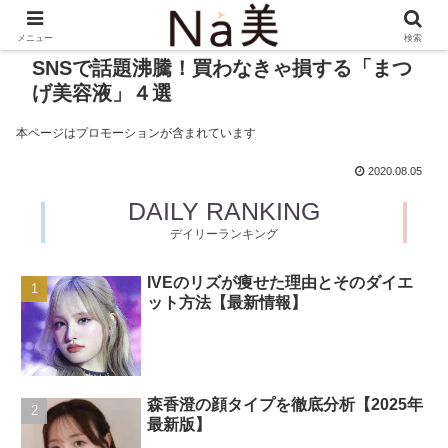
メニュー
検索
SNSで話題沸騰！買わなきゃ損する「まつ
げ美容液」４選
本ページはプロモーションが含まれています
2020.08.05
DAILY RANKING
デイリーランキング
IVEのリズが痩せた理由とそのダイエ
ット方法【最新情報】
森香澄の顔タイプを徹底分析【2025年
最新版】