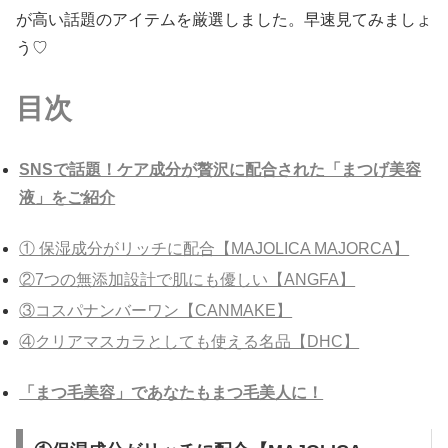
が高い話題のアイテムを厳選しました。早速見てみましょ
う♡
目次
SNSで話題！ケア成分が贅沢に配合された「まつげ美容
液」をご紹介
① 保湿成分がリッチに配合【MAJOLICA MAJORCA】
②7つの無添加設計で肌にも優しい【ANGFA】
③コスパナンバーワン【CANMAKE】
④クリアマスカラとしても使える名品【DHC】
「まつ毛美容」であなたもまつ毛美人に！