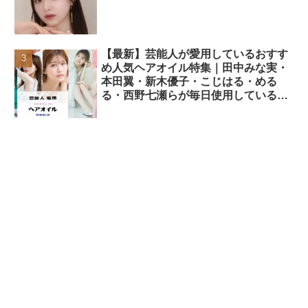
【最新】芸能人が愛用しているおすす
め人気ヘアオイル特集｜田中みな実・
本田翼・新木優子・こじはる・める
る・西野七瀬らが毎日使用しているヘ
アケアアイテムまとめ