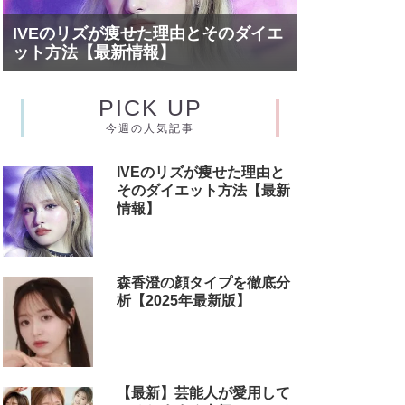
IVEのリズが痩せた理由とそのダイエ
ット方法【最新情報】
PICK UP
今週の人気記事
IVEのリズが痩せた理由と
そのダイエット方法【最新
情報】
森香澄の顔タイプを徹底分
析【2025年最新版】
【最新】芸能人が愛用して