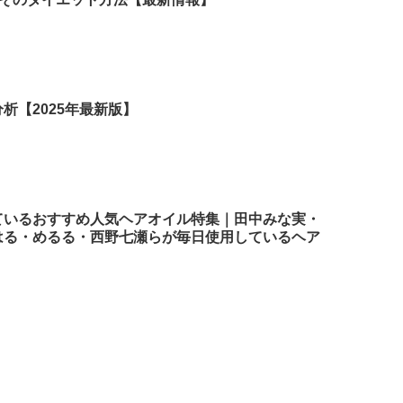
析【2025年最新版】
ているおすすめ人気ヘアオイル特集｜田中みな実・
はる・めるる・西野七瀬らが毎日使用しているヘア