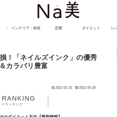
インテリア・雑貨
恋愛
ダイエット
レ
なきゃ損！「ネイルズインク」の優秀
＆カラバリ豊富
2022.01.15
2022.05.18
Y RANKING
リーランキング
とそのダイエット方法【最新情報】