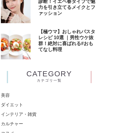
診断！イエベ春タイプで魅
力を引き立てるメイクとフ
ァッション
【極ウマ】おしゃれパスタ
レシピ 10選 ｜男性ウケ抜
群！絶対に喜ばれる#おも
てなし料理
CATEGORY
カテゴリ一覧
美容
ダイエット
インテリア・雑貨
カルチャー