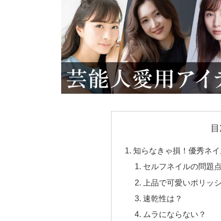
目
知らなきゃ損！優秀ネイ
セルフネイルの問題
上品で可愛いポリッ
速乾性は？
ムラにならない？