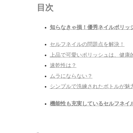
目次
知らなきゃ損！優秀ネイルポリッ
セルフネイルの問題点を解決！
上品で可愛いポリッシュは、健康
速乾性は？
ムラにならない？
シンプルで洗練されたボトルが魅
機能性も充実しているセルフネイ