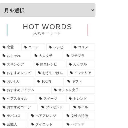
HOT WORDS
人気キーワード
恋愛
コーデ
レシピ
コスメ
おしゃれ
大人女子
プチプラ
スキンケア
簡単レシピ
カップル
おすすめレシピ
おうちごはん
インテリア
おいしい
100均
ギフト
おすすめアイテム
オシャレ女子
ヘアスタイル
スイーツ
トレンド
おすすめコーデ
プレゼント
ネイル
デパコス
ヘアアレンジ
女性の特徴
芸能人
ダイエット
ヘアケア