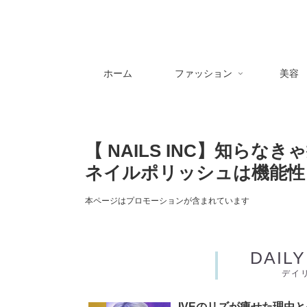
ホーム
ファッション
美容
【 NAILS INC】知ら
ネイルポリッシュは機能性
本ページはプロモーションが含まれています
DAIL
デイ
IVEのリズが痩せた理由