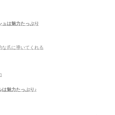
シュは魅力たっぷり
的な爪に導いてくれる
力
ルは魅力たっぷり♪