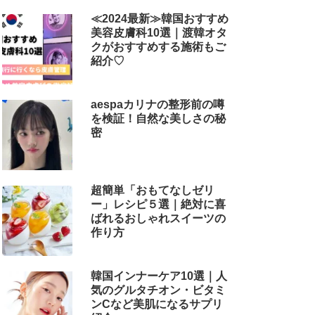
解説
≪2024最新≫韓国おすすめ
美容皮膚科10選｜渡韓オタ
クがおすすめする施術もご
紹介♡
aespaカリナの整形前の噂
を検証！自然な美しさの秘
密
超簡単「おもてなしゼリ
ー」レシピ５選｜絶対に喜
ばれるおしゃれスイーツの
作り方
韓国インナーケア10選｜人
気のグルタチオン・ビタミ
ンCなど美肌になるサプリ