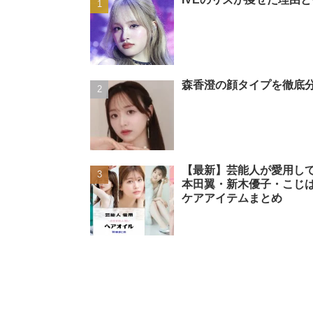
森香澄の顔タイプを徹底分
【最新】芸能人が愛用し
本田翼・新木優子・こじ
ケアアイテムまとめ