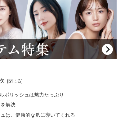
次
ルポリッシュは魅力たっぷり
点を解決！
シュは、健康的な爪に導いてくれる