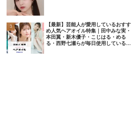
【最新】芸能人が愛用しているおすす
め人気ヘアオイル特集｜田中みな実・
本田翼・新木優子・こじはる・める
る・西野七瀬らが毎日使用しているヘ
アケアアイテムまとめ