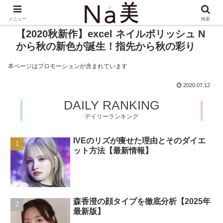
メニュー
検索
【2020秋新作】excel ネイルポリッシュ N
から秋の新色が誕生！指先から秋の彩り
本ページはプロモーションが含まれています
2020.07.12
DAILY RANKING
デイリーランキング
IVEのリズが痩せた理由とそのダイエ
ット方法【最新情報】
森香澄の顔タイプを徹底分析【2025年
最新版】