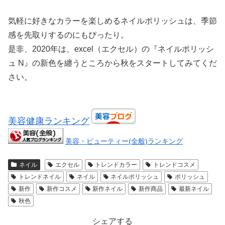
気軽に好きなカラーを楽しめるネイルポリッシュは、季節
感を先取りするのにもぴったり。
是非、2020年は、excel（エクセル）の『ネイルポリッシ
ュ N』の新色を纏うところから秋をスタートしてみてくだ
さい。
美容健康ランキング
美容・ビューティー(全般)ランキング
ネイル
エクセル
トレンドカラー
トレンドコスメ
トレンドネイル
ネイル
ネイルポリッシュ
ポリッシュ
新作
新作コスメ
新作ネイル
新作商品
最新ネイル
秋色
シェアする