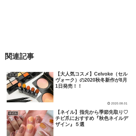
関連記事
【大人気コスメ】Celvoke（セル
コスメ
ヴォーク）の2020秋冬新作が8月
1日発売！！
2020.08.01
【ネイル】指先から季節先取り♡
ネイル
チビ爪におすすめ『秋色ネイルデ
ザイン』５選