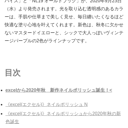
パイス」と「NL19 オールドブック」が、2020年9月23日
（水）より発売されます。光を取り込む透明感のあるカラ
ーは、手肌や仕草まで美しく見せ、毎日纏いたくなるほど
快適な塗り心地を叶えてくれます。新色は、秋冬に欠かせ
ないマスタードイエローと、シックで大人っぽいヴィンテ
ージパープルの2色がラインナップです。
目次
excelから2020年秋 新作ネイルポリッシュ誕生！<
《excel(エクセル)》ネイルポリッシュ N
《excel(エクセル)》ネイルポリッシュから2020年秋の新
色誕生