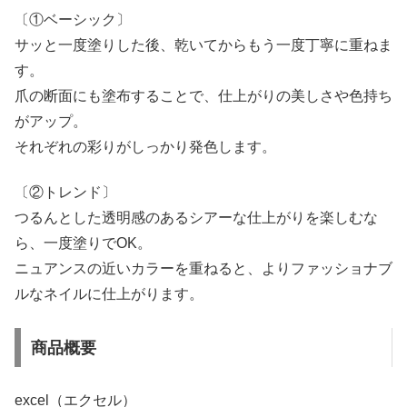
〔①ベーシック〕
サッと一度塗りした後、乾いてからもう一度丁寧に重ねま
す。
爪の断面にも塗布することで、仕上がりの美しさや色持ち
がアップ。
それぞれの彩りがしっかり発色します。
〔②トレンド〕
つるんとした透明感のあるシアーな仕上がりを楽しむな
ら、一度塗りでOK。
ニュアンスの近いカラーを重ねると、よりファッショナブ
ルなネイルに仕上がります。
商品概要
excel（エクセル）