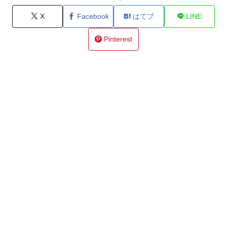
X
Facebook
はてブ
LINE
Pinterest