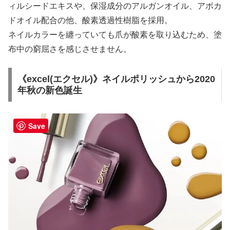
ィルシードエキスや、保湿成分のアルガンオイル、アボカ
ドオイル配合の他、酸素透過性樹脂を採用。
ネイルカラーを纏っていても爪が酸素を取り込むため、塗
布中の窮屈さを感じさせません。
《excel(エクセル)》ネイルポリッシュから2020
年秋の新色誕生
Save