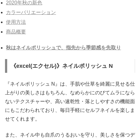
2020年秋の新色
カラーバリエーション
使用方法
商品概要
秋はネイルポリッシュで、指先から季節感を先取り
《excel(エクセル)》ネイルポリッシュ N
『ネイルポリッシュ N』は、手肌や仕草を綺麗に見せる仕
上がりの美しさはもちろん、なめらかにのびてムラになら
ないテクスチャーや、高い速乾性・落としやすさの機能面
にもこだわられており、毎日手軽にセルフネイルを楽しま
せてくれます。
また、ネイル中も自爪のうるおいを守り、美しさを保つデ