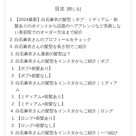
目次
【2024最新】白石麻衣の髪型｜ボブ・ミディアム・前
髪ありのポイントから話題のヘアアレンジなど失敗しな
い美容院でのオーダー方法まで紹介
白石麻衣さんのプロフィールをチェック
白石麻衣さんの髪型を長さ別でご紹介
白石麻衣さん最新の髪型は？
白石麻衣さんの髪型をインスタからご紹介｜ボブ
【ボブ×前髪あり】
【ボブ×前髪なし】
白石麻衣さんの髪型をインスタからご紹介｜ミディア
ム
【ミディアム×前髪あり】
【ミディアム×前髪なし】
白石麻衣さんの髪型をインスタからご紹介｜ロング
【ロング×前髪あり】
【ロング×前髪なし】
白石麻衣さんの髪型をインスタからご紹介｜一つ結び