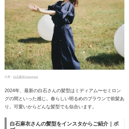
出典：
白石麻衣Instagram
2024年、最新の白石さんの髪型はミディアム〜セミロン
グの間といった感じ。春らしい明るめのブラウンで前髪あ
り。可愛いからどんな髪型でも似合います。
白石麻衣さんの髪型をインスタからご紹介｜ボ