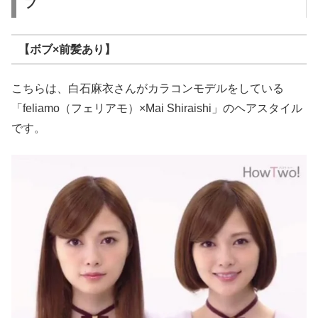
ブ
【ボブ×前髪あり】
こちらは、白石麻衣さんがカラコンモデルをしている
「feliamo（フェリアモ）×Mai Shiraishi」のヘアスタイル
です。