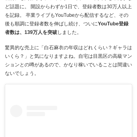
ど話題に。 開設からわずか1日で、登録者数は30万人以上
を記録。 卒業ライブもYouTubeから配信するなど、その
後も順調に登録者数を伸ばし続け、ついに
YouTube登録
者数は、139万人を突破
しました。
驚異的な売上に「白石麻衣の年収はどれくらい？ギャラは
いくら？」と気になりますよね。自宅は目黒区の高級マン
ションとの噂があるので、かなり稼いでいることは間違い
ないでしょう。