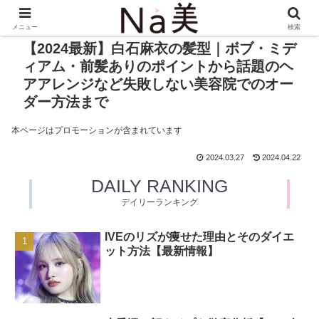
メニュー
検索
【2024最新】白石麻衣の髪型｜ボブ・ミデ
ィアム・前髪ありのポイントから話題のヘ
アアレンジなど失敗しない美容院でのオー
ダー方法まで
本ページはプロモーションが含まれています
2024.03.27
2024.04.22
DAILY RANKING
デイリーランキング
IVEのリズが痩せた理由とそのダイエ
ット方法【最新情報】