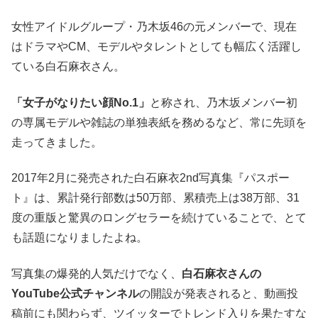
女性アイドルグループ・乃木坂46の元メンバーで、現在
はドラマやCM、モデルやタレントとしても幅広く活躍し
ている白石麻衣さん。
「女子がなりたい顔No.1」
と称され、乃木坂メンバー初
の専属モデルや雑誌の単独表紙を務めるなど、常に先頭を
走ってきました。
2017年2月に発売された白石麻衣2nd写真集『パスポー
ト』は、累計発行部数は50万部、累積売上は38万部、31
度の重版と驚異のロングセラーを続けていることで、とて
も話題になりましたよね。
写真集の爆発的人気だけでなく、
白石麻衣さんの
YouTube公式チャンネル
の開設が発表されると、動画投
稿前にも関わらず、ツイッターでトレンド入りを果たすな