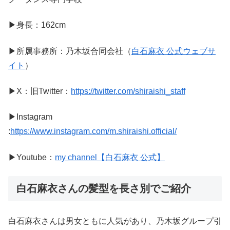
▶身長：162cm
▶所属事務所：乃木坂合同会社（
白石麻衣 公式ウェブサ
イト
）
▶X：旧Twitter：
https://twitter.com/shiraishi_staff
▶Instagram
:
https://www.instagram.com/m.shiraishi.official/
▶Youtube：
my channel【白石麻衣 公式】
白石麻衣さんの髪型を長さ別でご紹介
白石麻衣さんは男女ともに人気があり、乃木坂グループ引