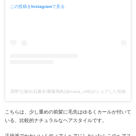
この投稿をInstagramで見る
西野七瀬/白石麻衣/齋藤飛鳥(@masa_n46)がシェアした投稿
こちらは、少し重めの前髪に毛先はゆるくカールが付いて
いる、比較的ナチュラルなヘアスタイルです。
正統派でかわいいミディアムヘアにしたいならこのヘアス