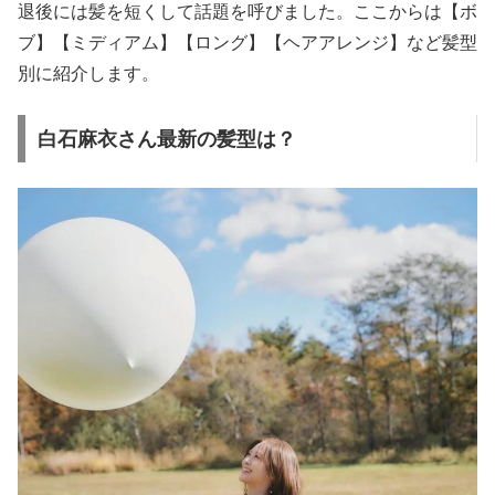
退後には髪を短くして話題を呼びました。ここからは【ボ
ブ】【ミディアム】【ロング】【ヘアアレンジ】など髪型
別に紹介します。
白石麻衣さん最新の髪型は？