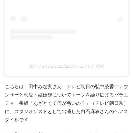
エビシ(@a.b.c.12321)がシェアした投稿
こちらは、田中みな実さん、テレビ朝日の弘中綾香アナウ
ンサーと恋愛・結婚観についてトークを繰り広げるバラエ
ティー番組「あざとくて何が悪いの？」（テレビ朝日系）
に、スタジオゲストとして出演した白石麻衣さんのヘアス
タイルです。