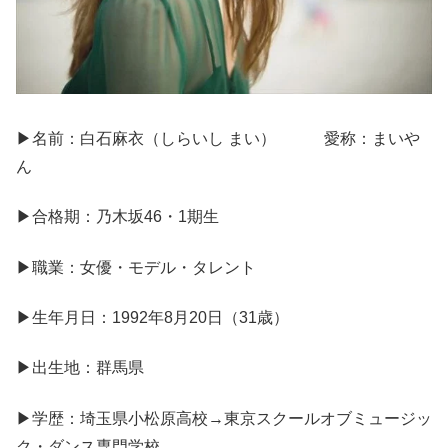
▶名前：白石麻衣（しらいし まい） 愛称：まいや
ん
▶合格期：乃木坂46・1期生
▶職業：女優・モデル・タレント
▶生年月日：1992年8月20日（31歳）
▶出生地：群馬県
▶学歴：埼玉県小松原高校→東京スクールオブミュージッ
ク・ダンス専門学校