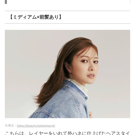
【ミディアム×前髪あり】
引用元：
https://beauty.hotpepper.jp/
こちらは、レイヤーをいれて外ハネに仕上げたヘアスタイ