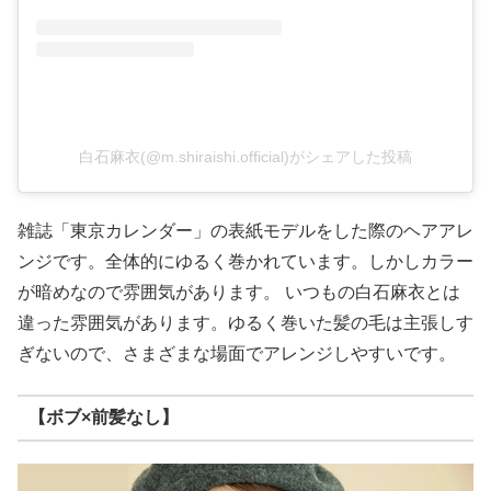
白石麻衣(@m.shiraishi.official)がシェアした投稿
雑誌「東京カレンダー」の表紙モデルをした際のヘアアレ
ンジです。全体的にゆるく巻かれています。しかしカラー
が暗めなので雰囲気があります。 いつもの白石麻衣とは
違った雰囲気があります。ゆるく巻いた髪の毛は主張しす
ぎないので、さまざまな場面でアレンジしやすいです。
【ボブ×前髪なし】